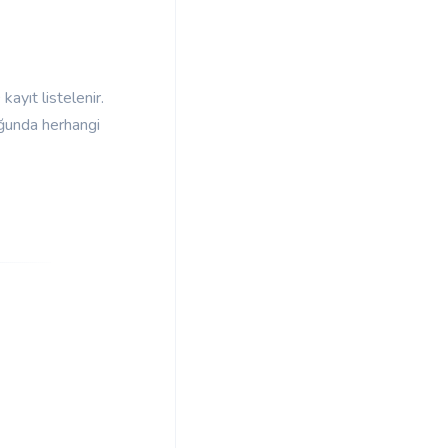
ayıt listelenir.
uğunda herhangi