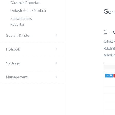
Güvenlik Raporları
Gen
Detaylı Analiz Modülü
Zamanlanmış
Raporlar
1 - 
Search & Filter
Cihaz 
kullan
Hotspot
alabilir
Settings
Management