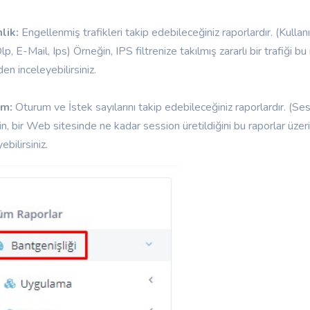
lik:
Engellenmiş trafikleri takip edebileceğiniz raporlardır. (Kulla
p, E-Mail, Ips) Örneğin, IPS filtrenize takılmış zararlı bir trafiği bu
den inceleyebilirsiniz.
um:
Oturum ve İstek sayılarını takip edebileceğiniz raporlardır. (S
n, bir Web sitesinde ne kadar session üretildiğini bu raporlar üze
ebilirsiniz.