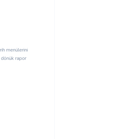
rih menülerini
e dönük rapor