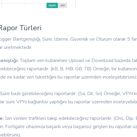
Rapor Türleri
ogger Bantgenişliği, Süre, İzleme, Güvenlik ve Oturum olarak 5 far
ar üretmektedir.
enişliği:
Toplam veri kullanımını Upload ve Download bazında tak
yebileceğiniz raporlardır. (kB, B, MB, GB, TB) Örneğin, bir kullanıc
nde ne kadar veri tükettiğini bu raporlar üzerinden inceleyebilirsiniz
:
Süre bazlı görebileceğiniz raporlardır. (Sa, Dk, Sn) Örneğin, VPN kul
ar süre VPN bağlantısı yaptığını bu raporlar üzerinden inceleyebilir
e:
İzin verilen trafikleri takip edebileceğiniz raporlardır. (Dns, Dlp
n, Fortigate cihazınıza başarılı veya başarısız girişleri bu raporlar 
ebilirsiniz.