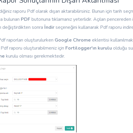
Rapor Sonuçlarının Dışarı Aktarılması
diğiniz raporu Pdf olarak dışarı aktarabilirsiniz. Bunun için tarih seç
da bulunan
PDF
butonuna tıklamanız yeterlidir. Açılan pencereden 
rı değiştirdikten sonra
İndir
seçeneğini kullanarak Pdf raporu indireb
df raporları oluşturulurken
Google Chrome
eklentisi kullanılmak
 Pdf raporu oluşturabilmeniz için
Fortilogger'ın kurulu
olduğu s
me
kurulu olması gerekmektedir.