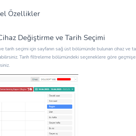
el Özellikler
Cihaz Değiştirme ve Tarih Seçimi
ve tarih seçimi için sayfanın sağ üst bölümünde bulunan cihaz ve ta
abilirsiniz. Tarih filtreleme bölümündeki seçeneklere göre geçmiş
siniz.